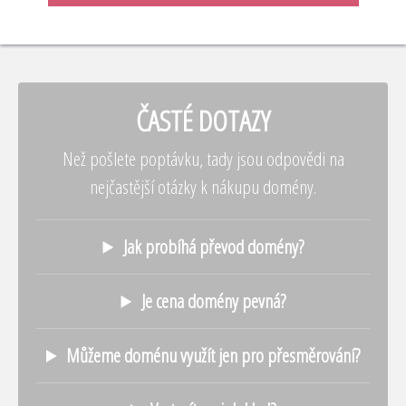
ČASTÉ DOTAZY
Než pošlete poptávku, tady jsou odpovědi na
nejčastější otázky k nákupu domény.
Jak probíhá převod domény?
Je cena domény pevná?
Můžeme doménu využít jen pro přesměrování?